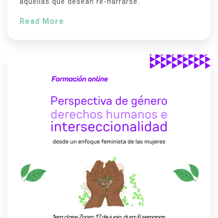
aquellas que desean re-narrarse.
Read More