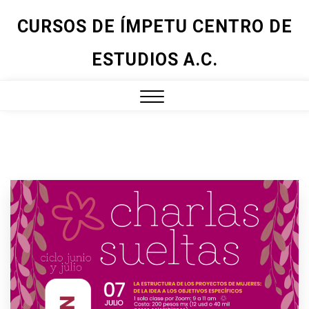
Skip
CURSOS DE ÍMPETU CENTRO DE
to
content
ESTUDIOS A.C.
Close
Menu