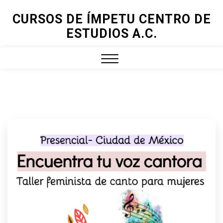
Skip
CURSOS DE ÍMPETU CENTRO DE
to
ESTUDIOS A.C.
content
Close
Menu