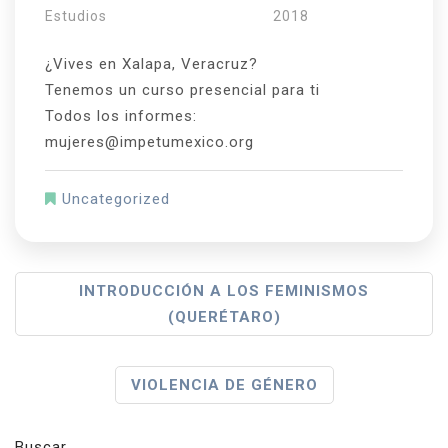
Estudios
2018
¿Vives en Xalapa, Veracruz?
Tenemos un curso presencial para ti
Todos los informes:
mujeres@impetumexico.org
Uncategorized
N
INTRODUCCIÓN A LOS FEMINISMOS
(QUERÉTARO)
A
V
VIOLENCIA DE GÉNERO
E
G
Buscar