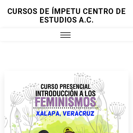
Skip
CURSOS DE ÍMPETU CENTRO DE
to
ESTUDIOS A.C.
content
Close
Menu