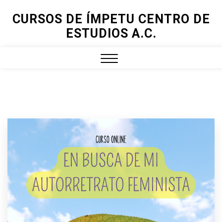
Skip
CURSOS DE ÍMPETU CENTRO DE
to
ESTUDIOS A.C.
content
Close
Menu