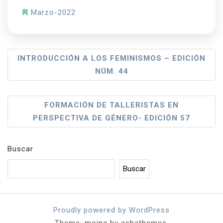
Marzo-2022
N
INTRODUCCIÓN A LOS FEMINISMOS – EDICIÓN
NÚM. 44
A
V
FORMACIÓN DE TALLERISTAS EN
E
PERSPECTIVA DE GÉNERO- EDICIÓN 57
G
A
Buscar
C
Buscar
I
Ó
Proudly powered by WordPress
Theme: moina by ashathemes.