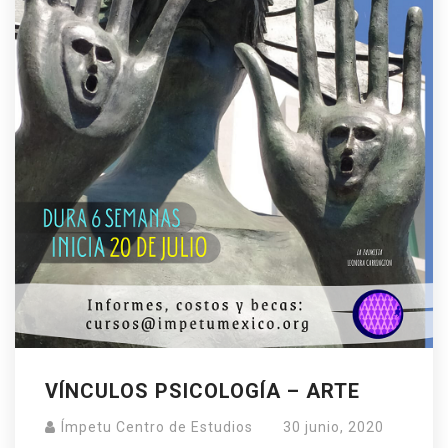
VÍNCULOS PSICOLOGÍA – ARTE
Ímpetu Centro de Estudios
30 junio, 2020