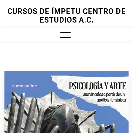
Skip
CURSOS DE ÍMPETU CENTRO DE
to
ESTUDIOS A.C.
content
Close
Menu