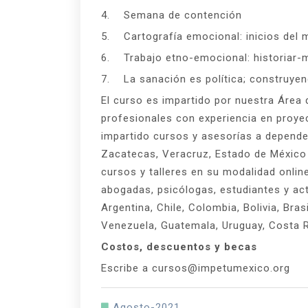
4. Semana de contención
5. Cartografía emocional: inicios del
6. Trabajo etno-emocional: historiar-
7. La sanación es política; construye
El curso es impartido por nuestra Área 
profesionales con experiencia en proye
impartido cursos y asesorías a depend
Zacatecas, Veracruz, Estado de México
cursos y talleres en su modalidad onlin
abogadas, psicólogas, estudiantes y act
Argentina, Chile, Colombia, Bolivia, Bras
Venezuela, Guatemala, Uruguay, Costa R
Costos, descuentos y becas
Escribe a cursos@impetumexico.org
Agosto-2021