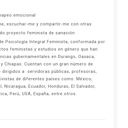
 mapeo emocional
me, escuchar-me y compartir-me con otras
ndo proyecto feminista de sanación
de Psicología Integral Feminista, conformada por
ctos feministas y estudios en género que han
encias gubernamentales en Durango, Oaxaca,
 y Chiapas. Cuentan con un gran número de
e dirigidos a servidoras públicas, profesoras,
ivistas de diferentes países como: México,
il, Nicaragua, Ecuador, Honduras, El Salvador,
ica, Perú, USA, España, entre otros.