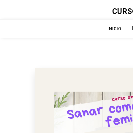
Skip
CURS
to
content
INICIO