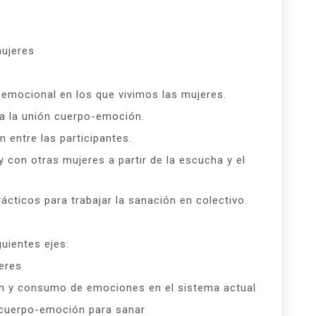
mujeres
 emocional en los que vivimos las mujeres.
 a la unión cuerpo-emoción.
 entre las participantes.
 con otras mujeres a partir de la escucha y el
ácticos para trabajar la sanación en colectivo.
guientes ejes:
eres
ón y consumo de emociones en el sistema actual
n cuerpo-emoción para sanar