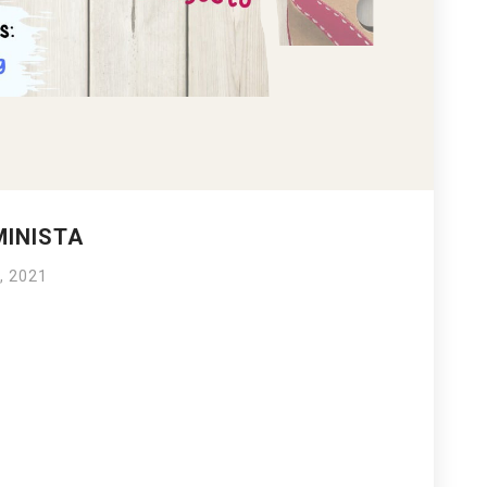
INISTA
, 2021