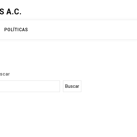
 A.C.
POLÍTICAS
scar
Buscar