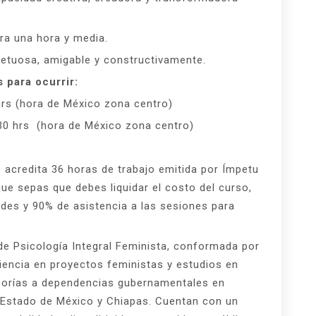
ra una hora y media.
etuosa, amigable y constructivamente.
 para ocurrir:
hrs (hora de México zona centro)
30 hrs (hora de México zona centro)
e acredita 36 horas de trabajo emitida por Ímpetu
ue sepas que debes liquidar el costo del curso,
ades y 90% de asistencia a las sesiones para
de Psicología Integral Feminista, conformada por
iencia en proyectos feministas y estudios en
sorías a dependencias gubernamentales en
 Estado de México y Chiapas. Cuentan con un