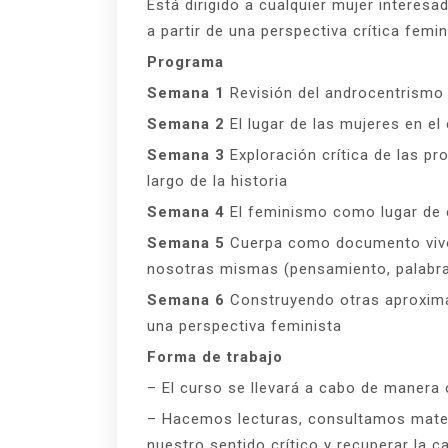
Está dirigido a cualquier mujer interesa
a partir de una perspectiva crítica femi
Programa
Semana 1
Revisión del androcentrismo e
Semana 2
El lugar de las mujeres en el 
Semana 3
Exploración crítica de las pr
largo de la historia
Semana 4
El feminismo como lugar de 
Semana 5
Cuerpa como documento vivo
nosotras mismas (pensamiento, palabra 
Semana 6
Construyendo otras aproxima
una perspectiva feminista
Forma de trabajo
– El curso se llevará a cabo de manera 
– Hacemos lecturas, consultamos mater
nuestro sentido crítico y recuperar la 