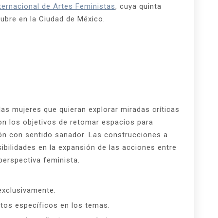
ternacional de Artes Feministas
, cuya quinta
tubre en la Ciudad de México.
as mujeres que quieran explorar miradas críticas
con los objetivos de retomar espacios para
ión con sentido sanador. Las construcciones a
sibilidades en la expansión de las acciones entre
erspectiva feminista.
exclusivamente.
tos específicos en los temas.