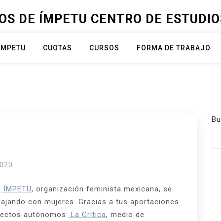
OS DE ÍMPETU CENTRO DE ESTUDIOS
ÍMPETU
CUOTAS
CURSOS
FORMA DE TRABAJO
Bu
2020
e
ÍMPETU
, organización feminista mexicana, se
bajando con mujeres. Gracias a tus aportaciones
yectos autónomos:
La Crítica
, medio de