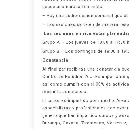
desde una mirada feminista
– Hay una audio-sesión semanal que du
– Las sesiones se tejen de manera resp
Las sesiones en vivo están planeadas
Grupo A – Los jueves de 10:00 a 11:30 
Grupo B – Los domingos de 18:00 a 19:
Constancia
Al finalizar recibirás una constancia qu
Centro de Estudios A.C. Es importante q
así como cumplir con el 90% de activid
recibir la constancia.
El curso es impartido por nuestra Área 
especialistas y profesionales con exper
género que han impartido cursos y ase
Durango, Oaxaca, Zacatecas, Veracruz,