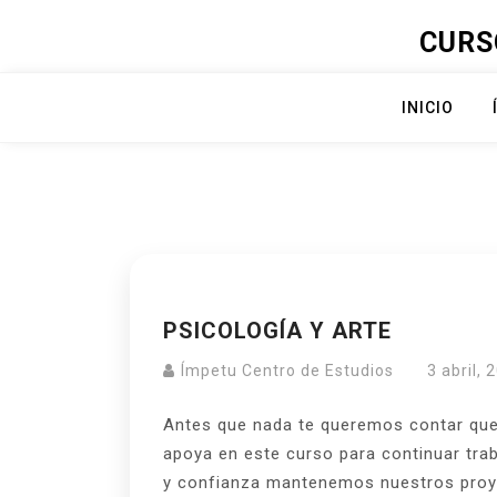
Skip
CURS
to
content
INICIO
PSICOLOGÍA Y ARTE
Ímpetu Centro de Estudios
3 abril, 
Antes que nada te queremos contar qu
apoya en este curso para continuar tra
y confianza mantenemos nuestros pro