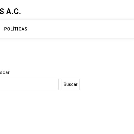
 A.C.
POLÍTICAS
scar
Buscar