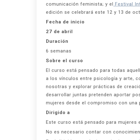
comunicación feminista; y el
Festival In
edición se celebrará este 12 y 13 de oc
Fecha de inicio
27 de abril
Duración
6 semanas
Sobre el curso
El curso está pensado para todas aquell
a los vínculos entre psicología y arte, 
nosotras y explorar prácticas de creac
desarrollar juntas pretenden aportar po
mujeres desde el compromiso con una p
Dirigido a
Este curso está pensado para mujeres 
No es necesario contar con conocimien