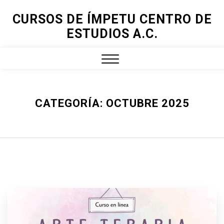
Skip
CURSOS DE ÍMPETU CENTRO DE
to
ESTUDIOS A.C.
content
Close
Menu
CATEGORÍA:
OCTUBRE 2025