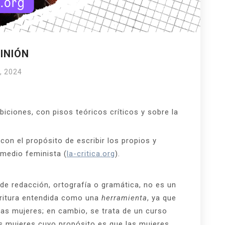
INIÓN
, 2024
ibiciones, con pisos teóricos críticos y sobre la
con el propósito de escribir los propios y
 medio feminista (
la-critica.org
).
de redacción, ortografía o gramática, no es un
critura entendida como una
herramienta
, ya que
las mujeres; en cambio, se trata de un curso
as mujeres cuyo propósito es que las mujeres