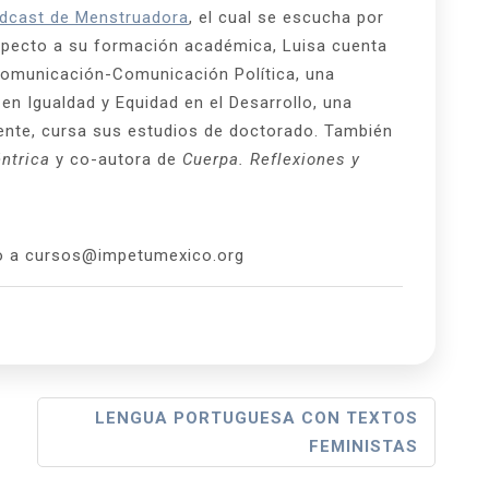
dcast de Menstruadora
, el cual se escucha por
specto a su formación académica, Luisa cuenta
 Comunicación-Comunicación Política, una
n Igualdad y Equidad en el Desarrollo, una
mente, cursa sus estudios de doctorado. También
ntrica
y co-autora de
Cuerpa. Reflexiones y
do a cursos@impetumexico.org
LENGUA PORTUGUESA CON TEXTOS
FEMINISTAS