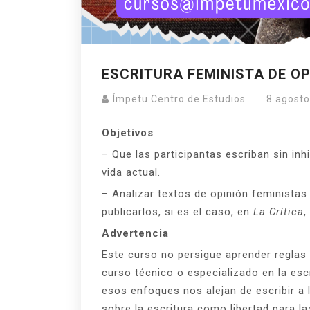
ESCRITURA FEMINISTA DE OP
Ímpetu Centro de Estudios
8 agosto
Objetivos
– Que las participantas escriban sin inh
vida actual.
– Analizar textos de opinión feministas 
publicarlos, si es el caso, en
La Crítica
,
Advertencia
Este curso no persigue aprender reglas 
curso técnico o especializado en la es
esos enfoques nos alejan de escribir a 
sobre la escritura como libertad para l