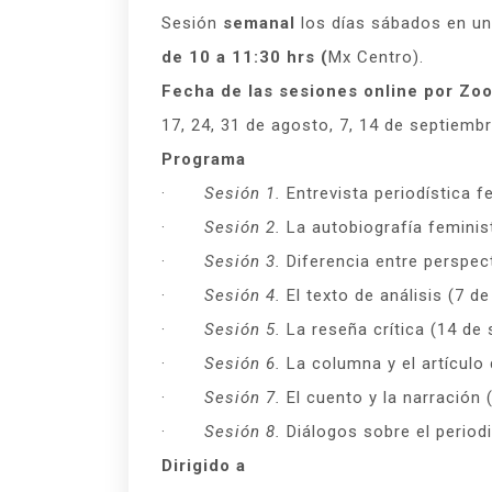
Sesión
semanal
los días sábados en un
de 10 a 11:30 hrs (
Mx Centro).
Fecha de las sesiones online por Zo
17, 24, 31 de agosto, 7, 14 de septiemb
Programa
·
Sesión 1.
Entrevista periodística 
·
Sesión 2.
La autobiografía feminis
·
Sesión 3.
Diferencia entre perspec
·
Sesión 4.
El texto de análisis (7 d
·
Sesión 5.
La reseña crítica (14 de
·
Sesión 6.
La columna y el artículo
·
Sesión 7.
El cuento y la narración 
·
Sesión 8.
Diálogos sobre el periodi
Dirigido a