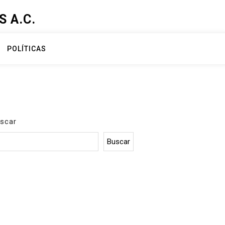
 A.C.
POLÍTICAS
scar
Buscar