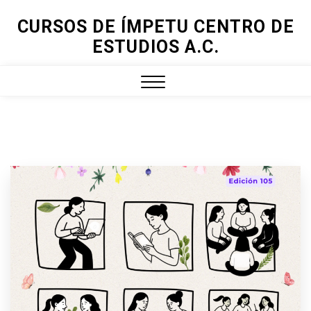
Skip
CURSOS DE ÍMPETU CENTRO DE
to
ESTUDIOS A.C.
content
Close
Menu