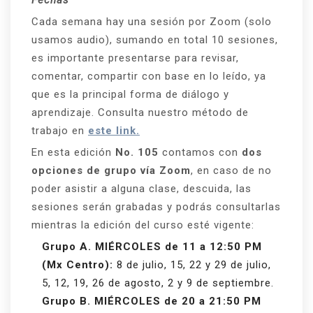
Fechas
Cada semana hay una sesión por Zoom (solo
usamos audio), sumando en total 10 sesiones,
es importante presentarse para revisar,
comentar, compartir con base en lo leído, ya
que es la principal forma de diálogo y
aprendizaje. Consulta nuestro método de
trabajo en
este link.
En esta edición
No. 105
contamos con
dos
opciones de grupo vía Zoom
, en caso de no
poder asistir a alguna clase, descuida, las
sesiones serán grabadas y podrás consultarlas
mientras la edición del curso esté vigente:
Grupo A. MIÉRCOLES de 11 a 12:50 PM
(Mx Centro):
8 de julio, 15, 22 y 29 de julio,
5, 12, 19, 26 de agosto, 2 y 9 de septiembre.
Grupo B. MIÉRCOLES de 20 a 21:50 PM