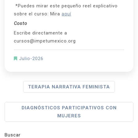
*Puedes mirar este pequeño reel explicativo
sobre el curso: Mira
aquí
Costo
Escribe directamente a
cursos@impetumexico.org
Julio-2026
N
TERAPIA NARRATIVA FEMINISTA
A
V
DIAGNÓSTICOS PARTICIPATIVOS CON
MUJERES
E
G
Buscar